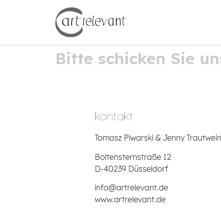
Bitte schicken Sie u
kontakt
Tomasz Piwarski & Jenny Trautwei
Boltensternstraße 12
D-40239 Düsseldorf
info@artrelevant.de
www.artrelevant.de