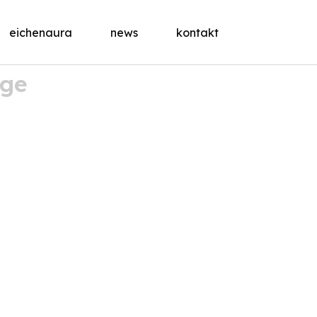
eichenaura
news
kontakt
age